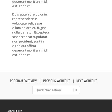
deserunt mollit anim id
est laborum.
Duis aute irure dolor in
reprehenderit in
voluptate velit esse
cillum dolore eu fugiat
nulla pariatur. Excepteur
sint occaecat cupidatat
non proident, sunt in
culpa qui officia
deserunt mollit anim id
est laborum.
PROGRAM OVERVIEW
PREVIOUS WORKOUT
NEXT WORKOUT
ABOUT US